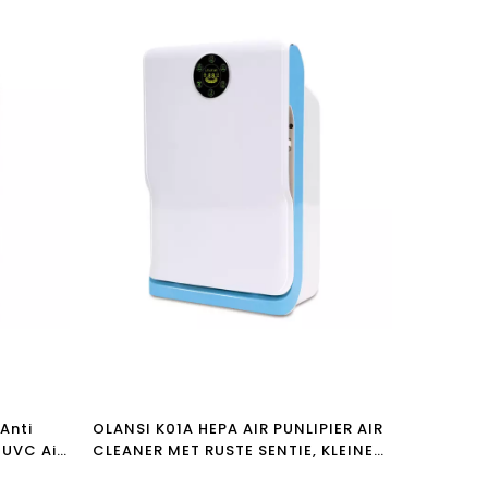
 Anti
OLANSI K01A HEPA AIR PUNLIPIER AIR
 UVC Air
CLEANER MET RUSTE SENTIE, KLEINE
KAMER Luchtreiniger voor allergieën