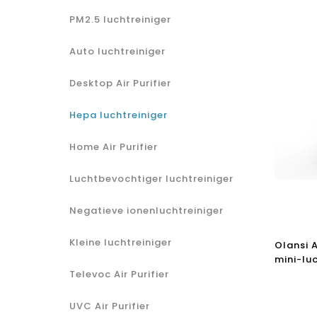
PM2.5 luchtreiniger
Auto luchtreiniger
Desktop Air Purifier
Hepa luchtreiniger
Home Air Purifier
Luchtbevochtiger luchtreiniger
Negatieve ionenluchtreiniger
Kleine luchtreiniger
Olansi 
mini-lu
Bestsel
Televoc Air Purifier
Hepa-fi
luchtrei
UVC Air Purifier
gecerti