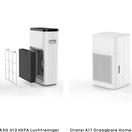
p
A3G H13 HEPA Luchtreiniger
Olansi A17 Draagbare Home