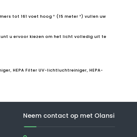
mers tot 161 voet hoog ² (15 meter ²) vullen uw
unt u ervoor kiezen om het licht volledig uit te
iger, HEPA Filter UV-lichtluchtreiniger, HEPA-
Neem contact op met Olansi