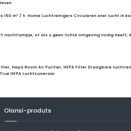
 leven
150 m³ / h. Home Luchtreinigers Circuleren snel lucht in ka
ft nachtlampje, of als u geen lichte omgeving nodig heeft, k
ifier, Hepa Room Air Purifier, HEPA Filter Draagbare luchtrein
, True HEPA Luchtzuiveraar
Olansi-produts