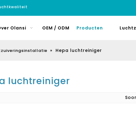
luchtkwaliteit
ver Olansi
OEM / ODM
Producten
Luchtz
»
Hepa luchtreiniger
zuiveringsinstallatie
 luchtreiniger
Soo