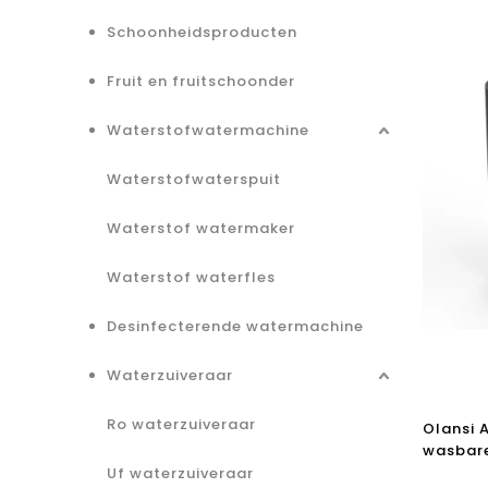
Schoonheidsproducten
Fruit en fruitschoonder
Waterstofwatermachine
Waterstofwaterspuit
Waterstof watermaker
Waterstof waterfles
Desinfecterende watermachine
Waterzuiveraar
Ro waterzuiveraar
Olansi 
wasbare
luchtre
Uf waterzuiveraar