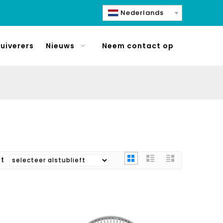
Nederlands
uiverers
Nieuws
Neem contact op
rt