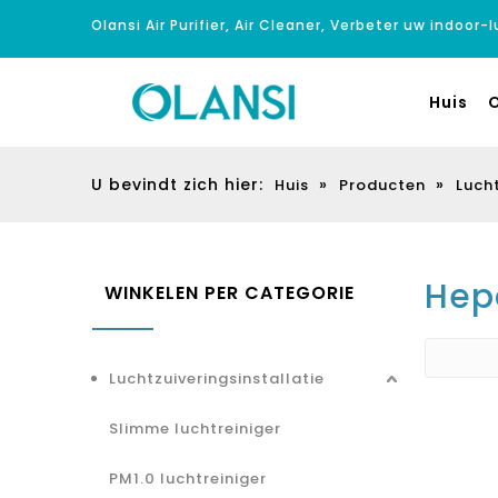
Olansi Air Purifier, Air Cleaner, Verbeter uw indoor-
Huis
O
U bevindt zich hier:
»
»
Huis
Producten
Lucht
Hepa
WINKELEN PER CATEGORIE
Luchtzuiveringsinstallatie
Slimme luchtreiniger
PM1.0 luchtreiniger