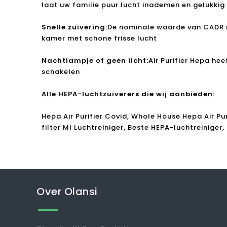
laat uw familie puur lucht inademen en gelukkig
Snelle zuivering:
De nominale waarde van CADR is 
kamer met schone frisse lucht
Nachtlampje of geen licht:
Air Purifier Hepa hee
schakelen
Alle HEPA-luchtzuiverers die wij aanbieden:
Hepa Air Purifier Covid, Whole House Hepa Air Pur
filter MI Luchtreiniger, Beste HEPA-luchtreiniger
Over Olansi