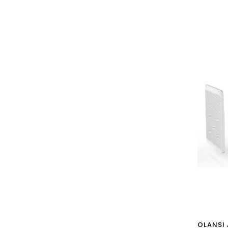
Deskto
OLANSI 