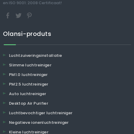
en ISO 9001: 2008 Certificaat!
Olansi-produts
Luchtzuiveringsinstallatie
Slimme luchtreiniger
PM1.0 luchtreiniger
PM2.5 luchtreiniger
Auto luchtreiniger
Desktop Air Purifier
Luchtbevochtiger luchtreiniger
Negatieve ionenluchtreiniger
Kleine luchtreiniger