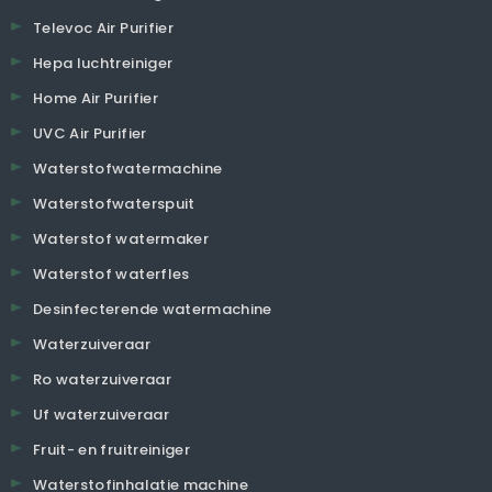
Televoc Air Purifier
Hepa luchtreiniger
Home Air Purifier
UVC Air Purifier
Waterstofwatermachine
Waterstofwaterspuit
Waterstof watermaker
Waterstof waterfles
Desinfecterende watermachine
Waterzuiveraar
Ro waterzuiveraar
Uf waterzuiveraar
Fruit- en fruitreiniger
Waterstofinhalatie machine