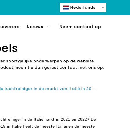
Nederlands
uiverers
Nieuws
Neem contact op
pels
ver soortgelijke onderwerpen op de website
product, neemt u dan gerust contact met ons op.
Wat is de beste topverkopende luchtreiniger in de markt van Italië in 2021 en 2022?
chtreiniger in de Italiëmarkt in 2021 en 2022? De
9 in Italië heeft de meeste Italianen de meeste