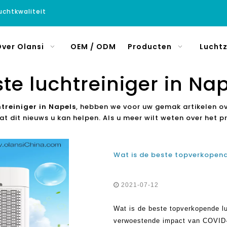
luchtkwaliteit
ver Olansi
OEM / ODM
Producten
Luchtz
te luchtreiniger in Na
htreiniger in Napels
, hebben we voor uw gemak artikelen o
at dit nieuws u kan helpen. Als u meer wilt weten over het 
2021-07-12
Wat is de beste topverkopende lu
verwoestende impact van COVID-1