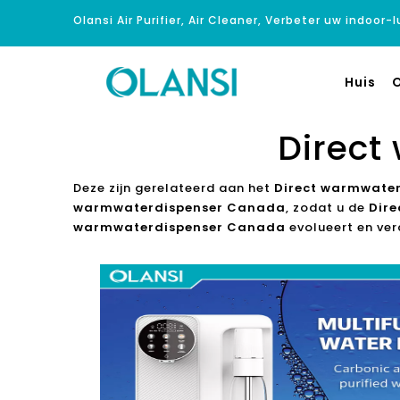
Olansi Air Purifier, Air Cleaner, Verbeter uw indoor-
Huis
O
Direct
Deze zijn gerelateerd aan het
Direct warmwate
warmwaterdispenser Canada
, zodat u de
Dir
warmwaterdispenser Canada
evolueert en ver