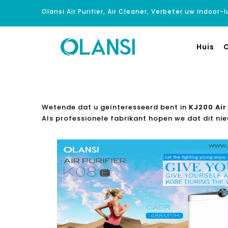
Olansi Air Purifier, Air Cleaner, Verbeter uw indoor-
Huis
O
Wetende dat u geïnteresseerd bent in
KJ200 Air 
Als professionele fabrikant hopen we dat dit ni