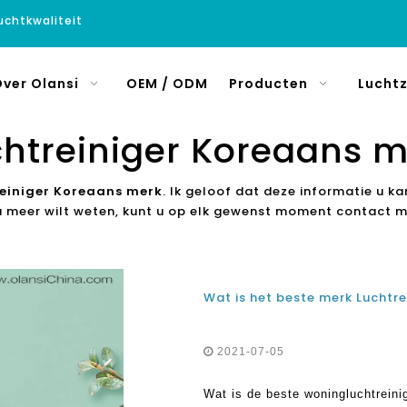
luchtkwaliteit
ver Olansi
OEM / ODM
Producten
Luchtz
chtreiniger Koreaans m
reiniger Koreaans merk
. Ik geloof dat deze informatie u k
 u meer wilt weten, kunt u op elk gewenst moment contact 
Wat is het beste merk Luchtre
2021-07-05
Wat is de beste woningluchtreini