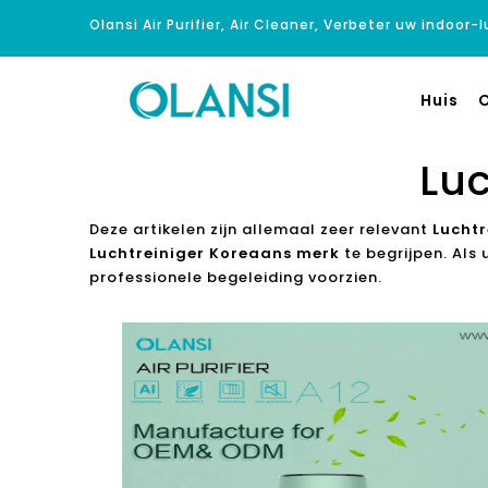
Olansi Air Purifier, Air Cleaner, Verbeter uw indoor-
Huis
O
Lu
Deze artikelen zijn allemaal zeer relevant
Lucht
Luchtreiniger Koreaans merk
te begrijpen. Als
professionele begeleiding voorzien.