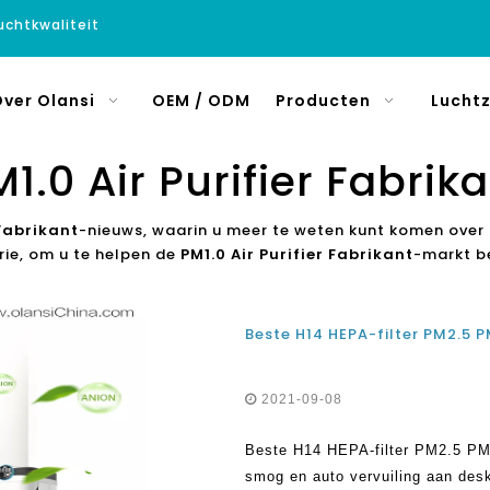
luchtkwaliteit
ver Olansi
OEM / ODM
Producten
Luchtz
1.0 Air Purifier Fabrik
 Fabrikant
-nieuws, waarin u meer te weten kunt komen over 
rie, om u te helpen de
PM1.0 Air Purifier Fabrikant
-markt be
2021-09-08
Beste H14 HEPA-filter PM2.5 PM1
smog en auto vervuiling aan des