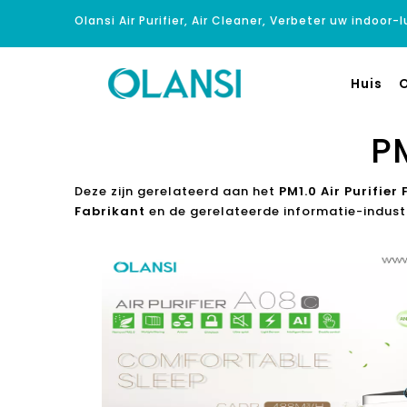
Olansi Air Purifier, Air Cleaner, Verbeter uw indoor-
Huis
O
PM
Deze zijn gerelateerd aan het
PM1.0 Air Purifier
Fabrikant
en de gerelateerde informatie-indust