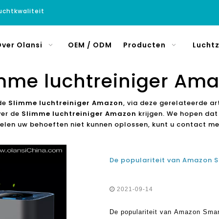
luchtkwaliteit
ver Olansi
OEM / ODM
Producten
Luchtz
mme luchtreiniger Am
 de
Slimme luchtreiniger Amazon
, via deze gerelateerde ar
ver de
Slimme luchtreiniger Amazon
krijgen. We hopen dat 
kelen uw behoeften niet kunnen oplossen, kunt u contact m
2021-09-14
De populariteit van Amazon Smart