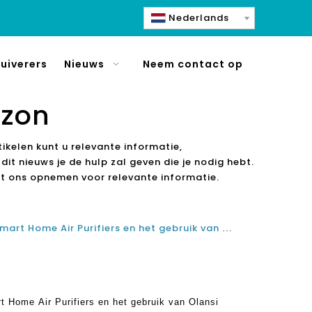
Nederlands
uiverers
Nieuws
Neem contact op
azon
tikelen kunt u relevante informatie,
dit nieuws je de hulp zal geven die je nodig hebt.
et ons opnemen voor relevante informatie.
De populariteit van Amazon Smart Home Air Purifiers en het gebruik van Olansi Air Purifiers
 Home Air Purifiers en het gebruik van Olansi