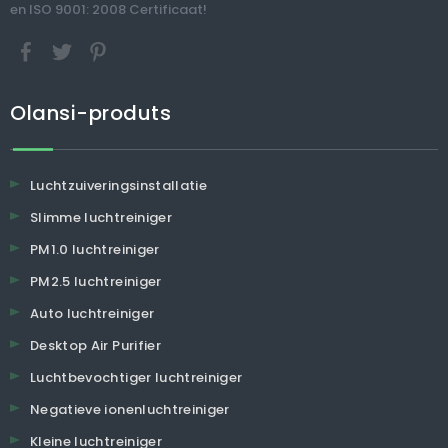
en ISO 9001: 2008 Certificaat!
Olansi-produts
Luchtzuiveringsinstallatie
Slimme luchtreiniger
PM1.0 luchtreiniger
PM2.5 luchtreiniger
Auto luchtreiniger
Desktop Air Purifier
Luchtbevochtiger luchtreiniger
Negatieve ionenluchtreiniger
Kleine luchtreiniger