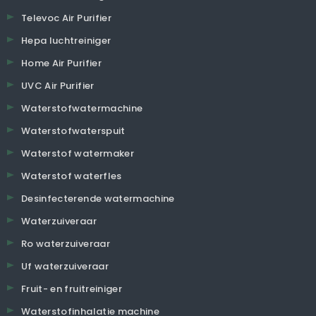
Televoc Air Purifier
Hepa luchtreiniger
Home Air Purifier
UVC Air Purifier
Waterstofwatermachine
Waterstofwaterspuit
Waterstof watermaker
Waterstof waterfles
Desinfecterende watermachine
Waterzuiveraar
Ro waterzuiveraar
Uf waterzuiveraar
Fruit- en fruitreiniger
Waterstofinhalatie machine