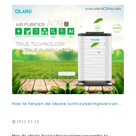
Hoe te helpen de ideale luchtzuiveringsverzuiverder om nog beter te werken
2021-07-19
Hoe de ideale huisluchtzuiveringsvervoerder te