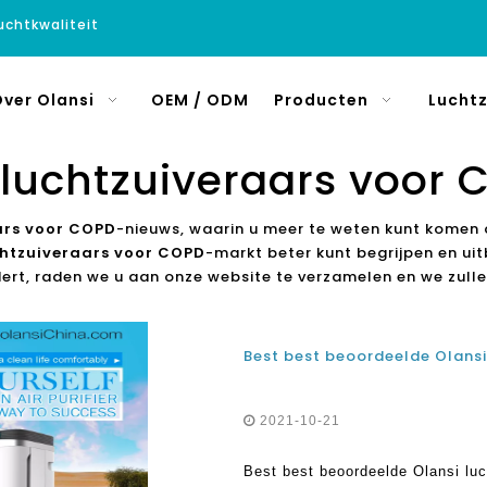
luchtkwaliteit
ver Olansi
OEM / ODM
Producten
Luchtz
 luchtzuiveraars voor 
ars voor COPD
-nieuws, waarin u meer te weten kunt komen 
chtzuiveraars voor COPD
-markt beter kunt begrijpen en u
ert, raden we u aan onze website te verzamelen en we zulle
2021-10-21
Best best beoordeelde Olansi luc