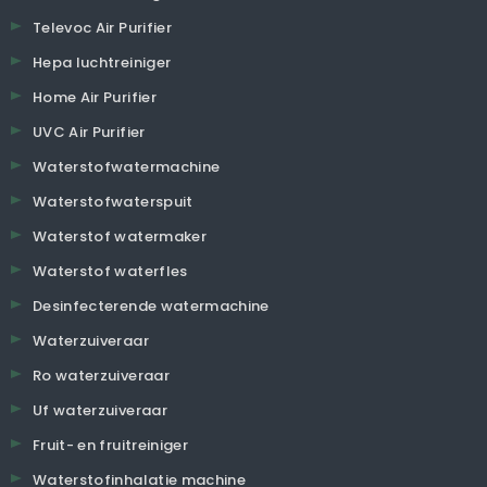
Televoc Air Purifier
Hepa luchtreiniger
Home Air Purifier
UVC Air Purifier
Waterstofwatermachine
Waterstofwaterspuit
Waterstof watermaker
Waterstof waterfles
Desinfecterende watermachine
Waterzuiveraar
Ro waterzuiveraar
Uf waterzuiveraar
Fruit- en fruitreiniger
Waterstofinhalatie machine