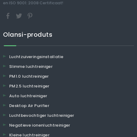
en ISO 9001: 2008 Certificaat!
Olansi-produts
Luchtzuiveringsinstallatie
Slimme luchtreiniger
PM1.0 luchtreiniger
PM2.5 luchtreiniger
Auto luchtreiniger
Desktop Air Purifier
Luchtbevochtiger luchtreiniger
Negatieve ionenluchtreiniger
Kleine luchtreiniger