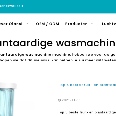
luchtkwaliteit
ver Olansi
OEM / ODM
Producten
Luchtz
plantaardige wasmachi
 plantaardige wasmachine machine
, hebben we voor uw ge
 hopen we dat dit nieuws u kan helpen. Als u meer wilt wete
2021-11-11
Top 5 beste fruit- en plantaardig