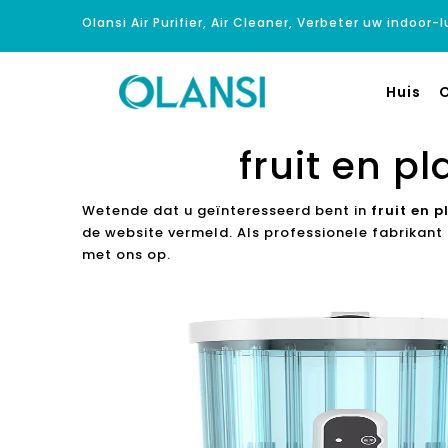
Olansi Air Purifier, Air Cleaner, Verbeter uw indoor-
Huis
O
fruit en 
Wetende dat u geïnteresseerd bent in
fruit en
de website vermeld. Als professionele fabrikant
met ons op.