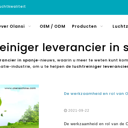
luchtkwaliteit
ver Olansi
OEM / ODM
Producten
Luchtz
einiger leverancier in
rancier in spanje
-nieuws, waarin u meer te weten kunt kom
atie-industrie, om u te helpen de
luchtreiniger leverancie
2021-09-22
De werkzaamheid en rol van de O