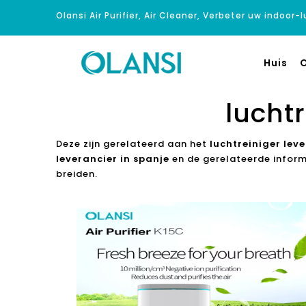
Olansi Air Purifier, Air Cleaner, Verbeter uw indoor-
Huis
O
luchtr
Deze zijn gerelateerd aan het
luchtreiniger leve
leverancier in spanje
en de gerelateerde inform
breiden.