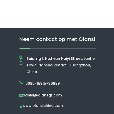
Neem contact op met Olansi
Buidling 1, No.1 van Haiyi Street, Lanhe
B
Town, Nansha District, Guangzhou,
China
0086-15915736889
daniel@olansgz.com

www.olansichina.com
