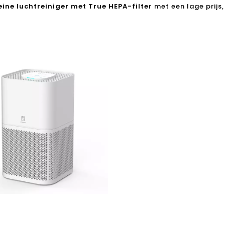
eine luchtreiniger met True HEPA-filter
met een lage prijs