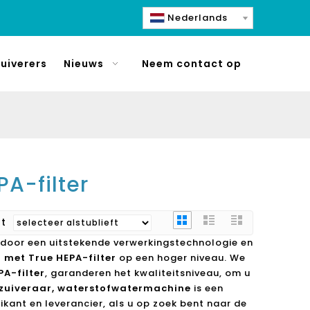
Nederlands
uiverers
Nieuws
Neem contact op
PA-filter
rt
 door een uitstekende verwerkingstechnologie en
r met True HEPA-filter
op een hoger niveau. We
PA-filter
, garanderen het kwaliteitsniveau, om u
erzuiveraar, waterstofwatermachine
is een
ikant en leverancier, als u op zoek bent naar de