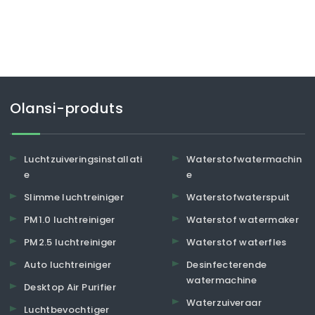
Olansi-produts
Luchtzuiveringsinstallati
Waterstofwatermachin
e
e
Slimme luchtreiniger
Waterstofwaterspuit
PM1.0 luchtreiniger
Waterstof watermaker
PM2.5 luchtreiniger
Waterstof waterfles
Auto luchtreiniger
Desinfecterende
watermachine
Desktop Air Purifier
Waterzuiveraar
Luchtbevochtiger