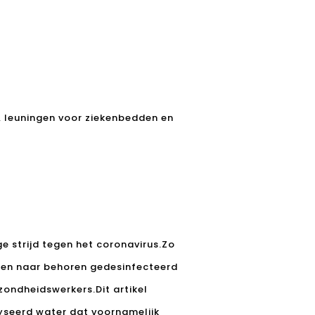
, leuningen voor ziekenbedden en
e strijd tegen het coronavirus.Zo
ten naar behoren gedesinfecteerd
zondheidswerkers.Dit artikel
lyseerd water dat voornamelijk