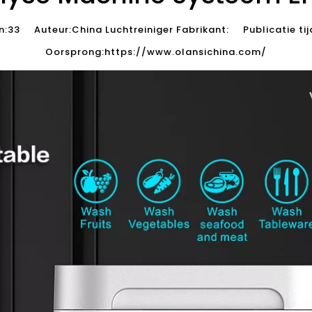
n:
33
Auteur:China Luchtreiniger Fabrikant: Publicatie ti
Oorsprong:
https://www.olansichina.com/