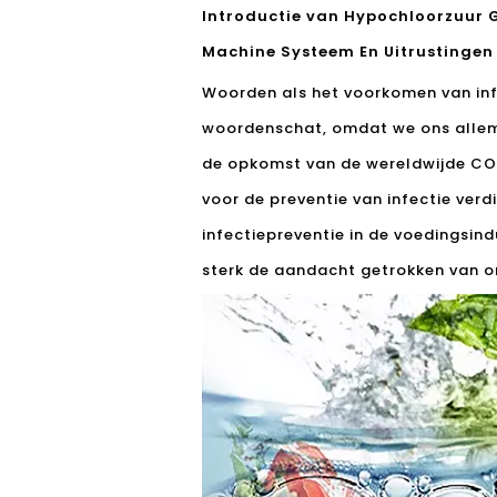
Introductie van Hypochloorzuur 
Machine Systeem En Uitrustingen
Woorden als het voorkomen van infe
woordenschat, omdat we ons allema
de opkomst van de wereldwijde COV
voor de preventie van infectie verd
infectiepreventie in de voedingsin
sterk de aandacht getrokken van o