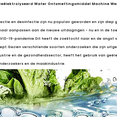
Geëlektrolyseerd Water Ontsmettingsmiddel Machine Wer
ctie en desinfectie zijn nu populair geworden en zijn diep 
al aanpassen aan de nieuwe uitdagingen - nu en in de to
ID-19-pandemie.Dit heeft de zoektocht naar en de angst vo
iept.Gezien verschillende soorten onderzoeken die zijn uitg
dustrie en de gezondheidssector, heeft het gebruik van geël
nderzoekers en de maakindustrie.