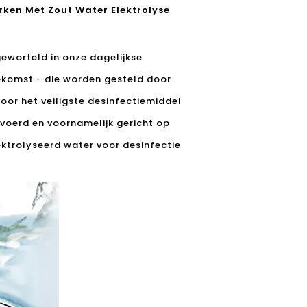
ken Met Zout Water Elektrolyse
geworteld in onze dagelijkse
ekomst - die worden gesteld door
or het veiligste desinfectiemiddel
evoerd en voornamelijk gericht op
ektrolyseerd water voor desinfectie