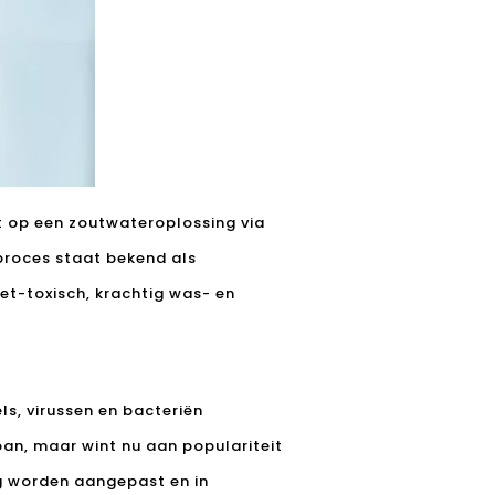
 op een zoutwateroplossing via
 proces staat bekend als
et-toxisch, krachtig was- en
s, virussen en bacteriën
an, maar wint nu aan populariteit
g worden aangepast en in