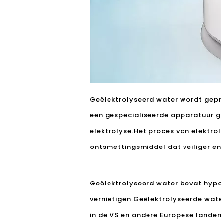
Geëlektrolyseerd water wordt gep
een gespecialiseerde apparatuur
elektrolyse.Het proces van elektro
ontsmettingsmiddel dat veiliger en
Geëlektrolyseerd water bevat hypo
vernietigen.Geëlektrolyseerde wate
in de VS en andere Europese lande