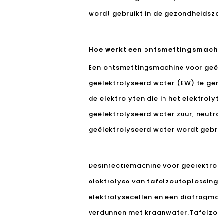
wordt gebruikt in de gezondheidszo
Hoe werkt een ontsmettingsmachi
Een ontsmettingsmachine voor geë
geëlektrolyseerd water (EW) te gen
de elektrolyten die in het elektro
geëlektrolyseerd water zuur, neutra
geëlektrolyseerd water wordt gebruik
Desinfectiemachine voor geëlektro
elektrolyse van tafelzoutoplossin
elektrolysecellen en een diafragm
verdunnen met kraanwater.Tafelzou