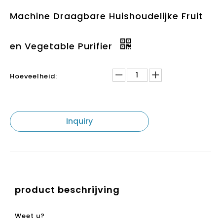
en Vegetable Purifier
Hoeveelheid:
Inquiry
product beschrijving
Weet u?
Waarom zijn mensen gemakkelijk om ziek te