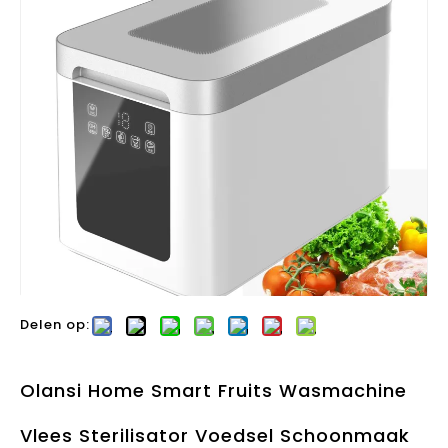
Delen op:
Olansi Home Smart Fruits Wasmachine
Vlees Sterilisator Voedsel Schoonmaak
Machine Draagbare Huishoudelijke Fruit