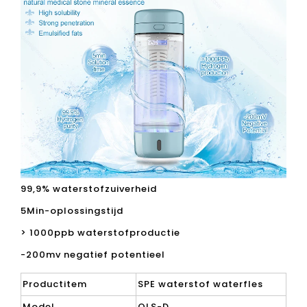
Anti-aging Korea ontwerp waterstofrijk waterfles
draagbaar actief waterstofwater