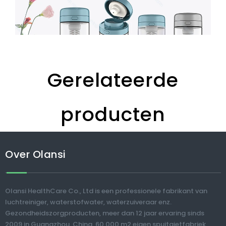
Beschikbaar: alleen mineraalwater