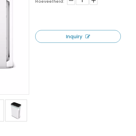
Hoeveelheid:
Inquiry