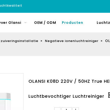
luchtkwaliteit
ver Olansi
OEM / ODM
Producten
Luchtz
»
»
OL
zuiveringsinstallatie
Negatieve ionenluchtreiniger
OLANSI K08D 220V / 50HZ True HEP
Luchtbevochtiger Luchtreiniger