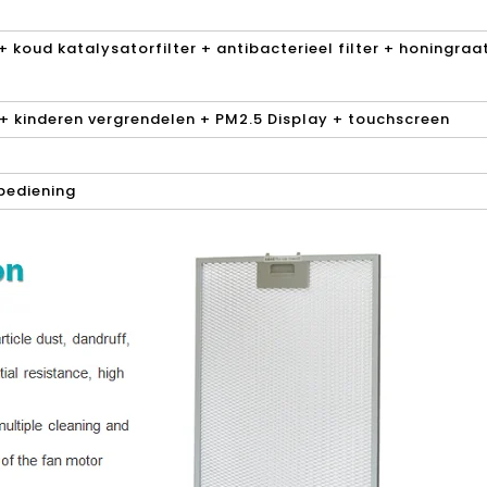
 koud katalysatorfilter + antibacterieel filter + honingra
 + kinderen vergrendelen + PM2.5 Display + touchscreen
bediening