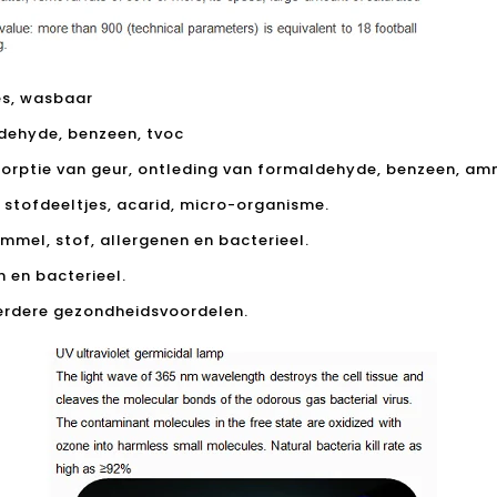
jes, wasbaar
ldehyde, benzeen, tvoc
sorptie van geur, ontleding van formaldehyde, benzeen, a
de stofdeeltjes, acarid, micro-organisme.
immel, stof, allergenen en bacterieel.
en en bacterieel.
eerdere gezondheidsvoordelen.