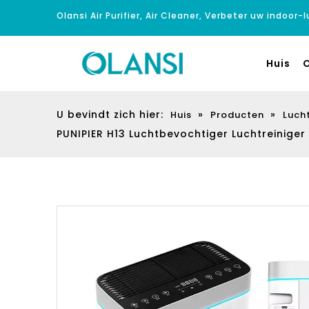
Olansi Air Purifier, Air Cleaner, Verbeter uw indoor-
Huis
O
U bevindt zich hier:
»
»
Huis
Producten
Lucht
PUNIPIER H13 Luchtbevochtiger Luchtreiniger