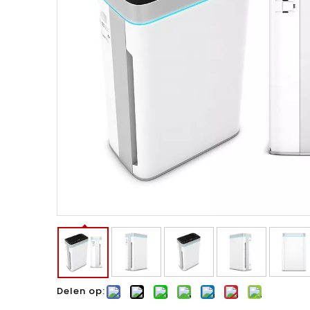
Delen op: