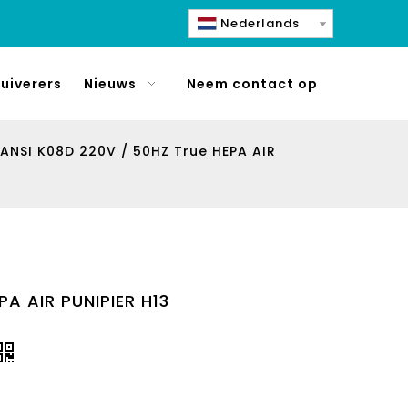
Nederlands
uiverers
Nieuws
Neem contact op
ANSI K08D 220V / 50HZ True HEPA AIR
A AIR PUNIPIER H13