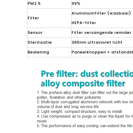
PM2.5
99%
Aluminiumfilter (wasbaar) +
Filter
HEPA-filter
Sensor
Filter vervangende remider
Sterilisatie
365nm ultraviolet licht
Bediening
Paneelknoppen + afstands