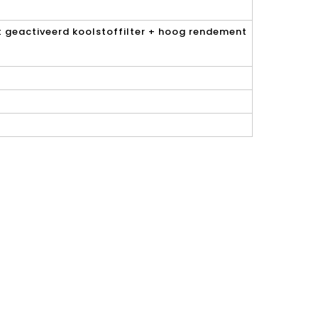
at geactiveerd koolstoffilter + hoog rendement