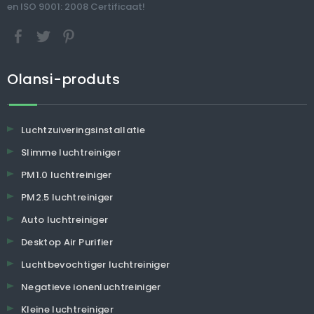
en ISO 9001: 2008 Certificaat!
Olansi-produts
Luchtzuiveringsinstallatie
Slimme luchtreiniger
PM1.0 luchtreiniger
PM2.5 luchtreiniger
Auto luchtreiniger
Desktop Air Purifier
Luchtbevochtiger luchtreiniger
Negatieve ionenluchtreiniger
Kleine luchtreiniger