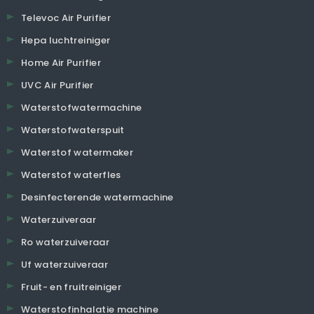
Televoc Air Purifier
Hepa luchtreiniger
Home Air Purifier
UVC Air Purifier
Waterstofwatermachine
Waterstofwaterspuit
Waterstof watermaker
Waterstof waterfles
Desinfecterende watermachine
Waterzuiveraar
Ro waterzuiveraar
Uf waterzuiveraar
Fruit- en fruitreiniger
Waterstofinhalatie machine