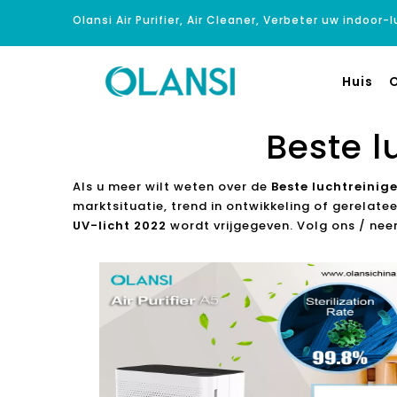
Olansi Air Purifier, Air Cleaner, Verbeter uw indoor-
Huis
O
Beste l
Als u meer wilt weten over de
Beste luchtreinig
marktsituatie, trend in ontwikkeling of gerelate
UV-licht 2022
wordt vrijgegeven. Volg ons / ne