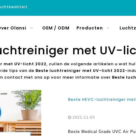
luchtkwaliteit
ver Olansi
OEM / ODM
Producten
Luchtz
uchtreiniger met UV-li
er met UV-licht 2022
, zullen de volgende artikelen u wat hul
erde tips van de
Beste luchtreiniger met UV-licht 2022
-ind
em contact met ons op voor meer informatie over
Beste luc
2021-11-03
Beste Medical Grade UVC Air Puri