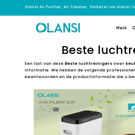
Olansi Air Purifier, Air Cleaner, Verbeter uw indoor-
Huis
O
Beste luchtr
Een lijst van deze
Beste luchtreinigers voor ke
informatie. We hebben de volgende professione
beantwoorden en de productinformatie die u bela