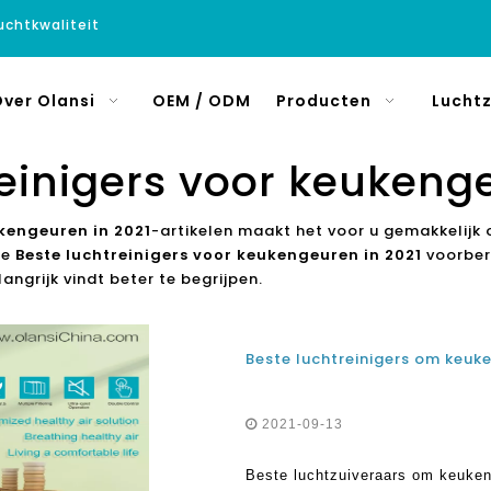
luchtkwaliteit
ver Olansi
OEM / ODM
Producten
Luchtz
einigers voor keukeng
ukengeuren in 2021
-artikelen maakt het voor u gemakkelijk 
le
Beste luchtreinigers voor keukengeuren in 2021
voorbere
ngrijk vindt beter te begrijpen.
2021-09-13
Beste luchtzuiveraars om keuken