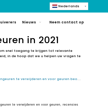
Nederlands
uiverers
Nieuws
Neem contact op
euren in 2021
om snel toegang te krijgen tot relevante
id, in de hoop dat we u helpen uw vragen te
Beste luchtreinigers om keukengeuren te verwijderen en voor geuren beoordelingen in 2021
geuren te verwijderen en voor geuren, recensies