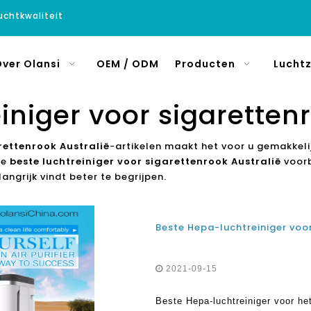
luchtkwaliteit
ver Olansi
OEM / ODM
Producten
Luchtz
iniger voor sigaretten
rettenrook Australië
-artikelen maakt het voor u gemakkeli
le
beste luchtreiniger voor sigarettenrook Australië
voorb
ngrijk vindt beter te begrijpen.
2021-09-15
Beste Hepa-luchtreiniger voor he