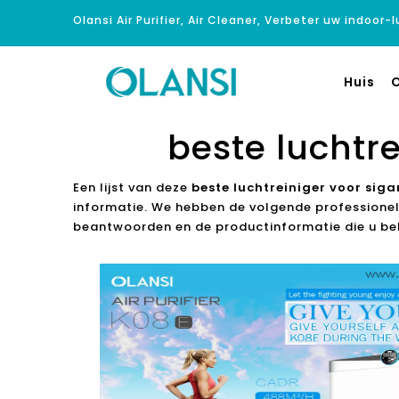
Olansi Air Purifier, Air Cleaner, Verbeter uw indoor-
Huis
O
beste luchtre
Een lijst van deze
beste luchtreiniger voor siga
informatie. We hebben de volgende professione
beantwoorden en de productinformatie die u bela