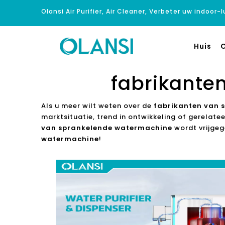
Olansi Air Purifier, Air Cleaner, Verbeter uw indoor-
Huis
O
fabrikante
Als u meer wilt weten over de
fabrikanten van 
marktsituatie, trend in ontwikkeling of gerelate
van sprankelende watermachine
wordt vrijgeg
watermachine
!