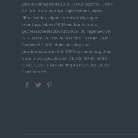
jaar ervaring sinds 2009 in Guangzhou, China.
60.000 m2 eigen spuitgietfabriek, eigen
filterfabriek, eigen vormfabriek, eigen
montagefabriek! 600 vierkante meter
professioneel laboratorium, 30 ingenieurs R
& D-team. Wij zijn PRFessional in ODM, OEM
Services! 3.000 stuks per dag van
productiecapaciteit! 100% verouderingstest
voor massaproductie! CE, CB, ROHS, SASO,
CQC, CCC-goedkeuring en ISO 9001: 2008
Certificaat!