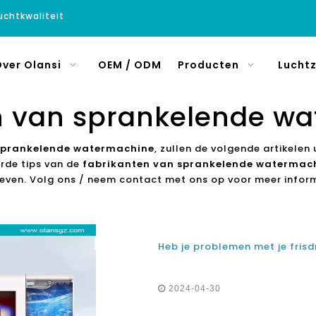
luchtkwaliteit
ver Olansi
OEM / ODM
Producten
Luchtz
n van sprankelende w
sprankelende watermachine
, zullen de volgende artikelen 
erde tips van de
fabrikanten van sprankelende watermac
even. Volg ons / neem contact met ons op voor meer infor
2024-04-30