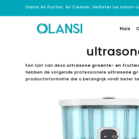
Olansi Air Purifier, Air Cleaner, Verbeter uw indoor-
Huis
O
ultraso
Een lijst van deze
ultrasone groente- en fruit
hebben de volgende professionele
ultrasone g
productinformatie die u belangrijk vindt beter te