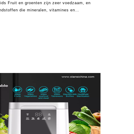
ids Fruit en groenten zijn zeer voedzaam, en
ndstoffen die mineralen, vitamines en
zijn bevatten. Ze zijn bederfelijk. echter, de