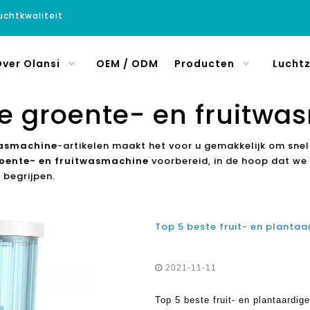
luchtkwaliteit
ver Olansi
OEM / ODM
Producten
Luchtz
ne groente- en fruitwa
wasmachine
-artikelen maakt het voor u gemakkelijk om snel
roente- en fruitwasmachine
voorbereid, in de hoop dat we
 begrijpen.
2021-11-11
Top 5 beste fruit- en plantaardig