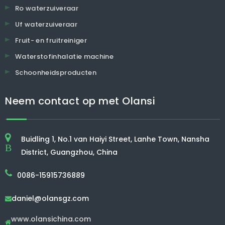
Ro waterzuiveraar
Uf waterzuiveraar
Fruit- en fruitreiniger
Waterstofinhalatie machine
Schoonheidsproducten
Neem contact op met Olansi
Buidling 1, No.1 van Haiyi Street, Lanhe Town, Nansha
B
District, Guangzhou, China
0086-15915736889
daniel@olansgz.com

www.olansichina.com
