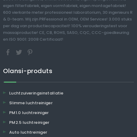
eigen filterfabriek, eigen vormfabriek, eigen montagefabriek!
600 vierkante meter professioneel laboratorium, 30 ingenieurs R
& D-team. Wij zijn PRFessional in ODM, OEM Services! 3.000 stuks
per dag van productiecapaciteit! 100% verouderingstest voor
massaproductie! CE, CB, ROHS, SASO, CQC, CCC-goedkeuring
en ISO 9001: 2008 Certificaat!
Olansi-produts
Luchtzuiveringsinstallatie
Slimme luchtreiniger
PM1.0 luchtreiniger
PM2.5 luchtreiniger
Auto luchtreiniger