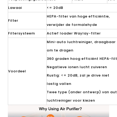
Lawaai
<= 20dB
HEPA-filter van hoge efficiëntie,
Filter
verwijder de formalehyde
Filtersysteem
Actief loader Waylay-filter
Mini-auto luchtreiniger, draagbaar
om te dragen
360 graden hoog efficiënt HEPA-fil
Negatieve ionen lucht zuiveren
Voordeel
Rustig: <= 20dB, zal je drive niet
lastig vallen
Twee type (ander ontwerp) van au
luchtreiniger voor kiezen