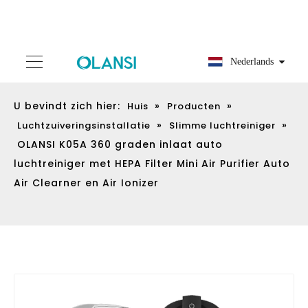
Nederlands
U bevindt zich hier:
»
»
Huis
Producten
»
»
Luchtzuiveringsinstallatie
Slimme luchtreiniger
OLANSI K05A 360 graden inlaat auto
luchtreiniger met HEPA Filter Mini Air Purifier Auto
Air Clearner en Air Ionizer