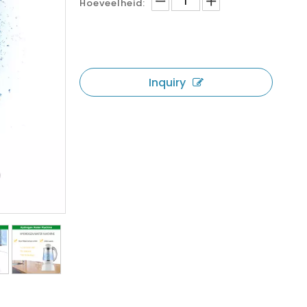
Hoeveelheid:
Inquiry