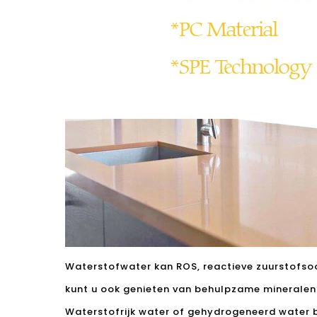
Waterstofwater kan ROS, reactieve zuurstofsoor
kunt u ook genieten van behulpzame mineralen
Waterstofrijk water of gehydrogeneerd water b