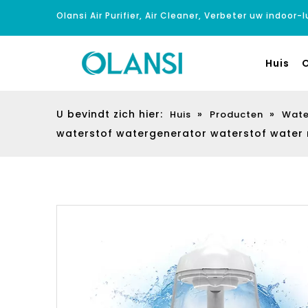
Olansi Air Purifier, Air Cleaner, Verbeter uw indoor-
Huis
O
U bevindt zich hier:
»
»
Huis
Producten
Wate
waterstof watergenerator waterstof water 