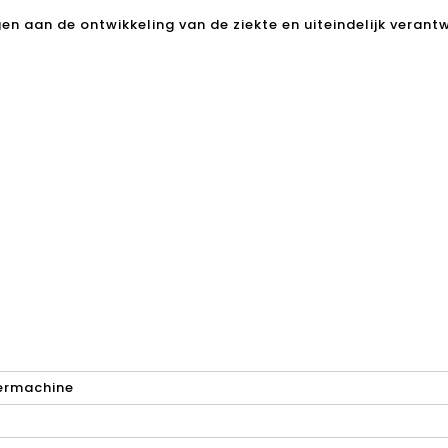
gen aan de ontwikkeling van de ziekte en uiteindelijk verant
ermachine