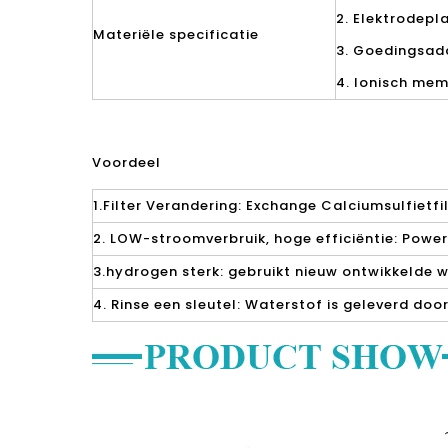
2. Elektrodepl
Materiële specificatie
3. Goedingsada
4. Ionisch me
Voordeel
1.Filter Verandering: Exchange Calciumsulfietfi
2. LOW-stroomverbruik, hoge efficiëntie: Powe
3.hydrogen sterk: gebruikt nieuw ontwikkelde 
4. Rinse een sleutel: Waterstof is geleverd do