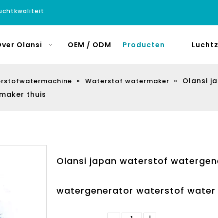
luchtkwaliteit
ver Olansi
OEM / ODM
Producten
Luchtz
»
»
Olansi j
rstofwatermachine
Waterstof watermaker
maker thuis
Olansi japan waterstof watergen
watergenerator waterstof water