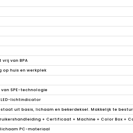
 vrij van BPA
 op huis en werkplek
 van SPE-technologie
LED-lichtindicator
staat uit basis, lichaam en bekerdeksel. Makkelijk te bestur
uikershandleiding + Certificaat + Machine + Color Box + C
t lichaam PC-materiaal