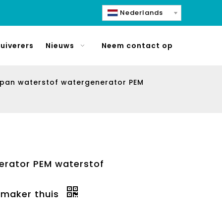
Nederlands
uiverers
Nieuws
Neem contact op
apan waterstof watergenerator PEM
erator PEM waterstof
 maker thuis