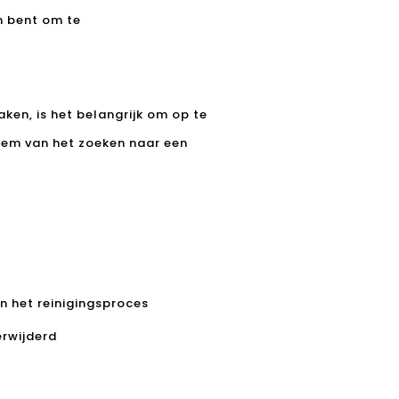
an bent om te
ken, is het belangrijk om op te
leem van het zoeken naar een
in het reinigingsproces
erwijderd