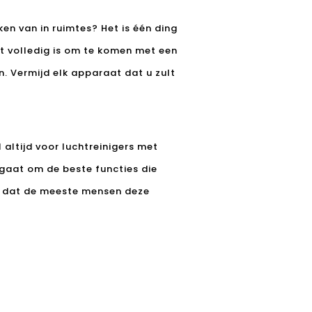
en van in ruimtes? Het is één ding
at volledig is om te komen met een
en. Vermijd elk apparaat dat u zult
altijd voor luchtreinigers met
t gaat om de beste functies die
t dat de meeste mensen deze