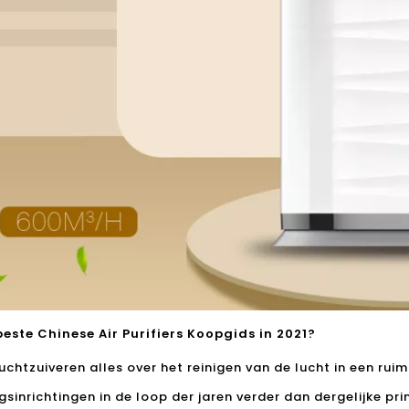
este Chinese Air Purifiers Koopgids in 2021?
chtzuiveren alles over het reinigen van de lucht in een rui
ngsinrichtingen in de loop der jaren verder dan dergelijke pri