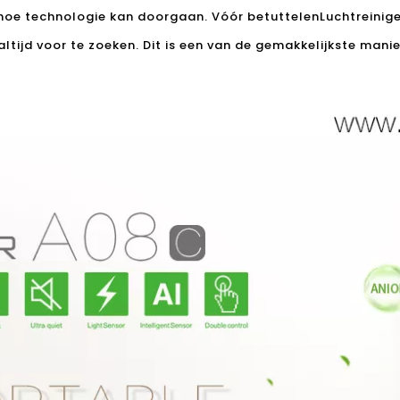
 hoe technologie kan doorgaan. Vóór betuttelen
Luchtreinige
ltijd voor te zoeken. Dit is een van de gemakkelijkste manie