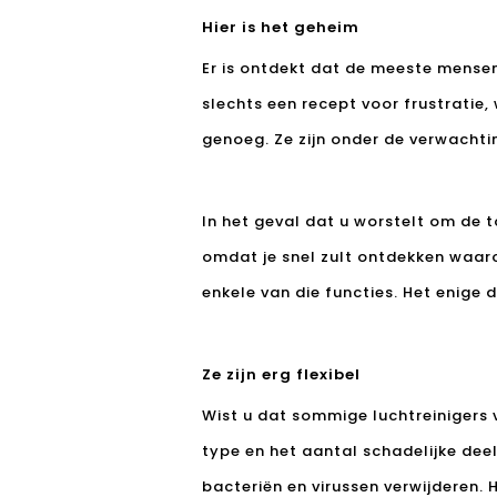
Hier is het geheim
Er is ontdekt dat de meeste mensen
slechts een recept voor frustratie,
genoeg. Ze zijn onder de verwachti
In het geval dat u worstelt om de to
omdat je snel zult ontdekken waar
enkele van die functies. Het enige d
Ze zijn erg flexibel
Wist u dat sommige luchtreinigers v
type en het aantal schadelijke deel
bacteriën en virussen verwijderen. Ho