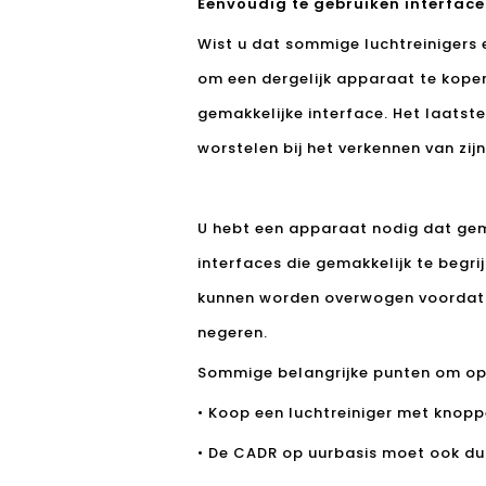
Eenvoudig te gebruiken interface
Wist u dat sommige luchtreinigers 
om een ​​dergelijk apparaat te kope
gemakkelijke interface. Het laatste 
worstelen bij het verkennen van zijn
U hebt een apparaat nodig dat gema
interfaces die gemakkelijk te begri
kunnen worden overwogen voordat 
negeren.
Sommige belangrijke punten om op
• Koop een luchtreiniger met knop
• De CADR op uurbasis moet ook duid