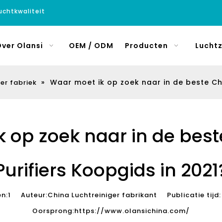
luchtkwaliteit
ver Olansi
OEM / ODM
Producten
Luchtz
»
Waar moet ik op zoek naar in de beste Chi
er fabriek
 op zoek naar in de best
Purifiers Koopgids in 2021
en:
1
Auteur:China Luchtreiniger fabrikant Publicatie ti
Oorsprong:
https://www.olansichina.com/