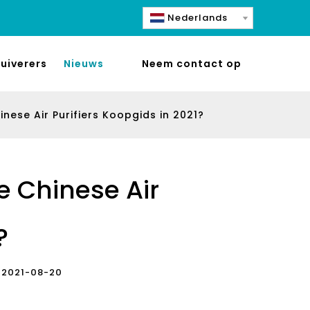
Nederlands
uiverers
Nieuws
Neem contact op
nese Air Purifiers Koopgids in 2021?
e Chinese Air
?
jd: 2021-08-20