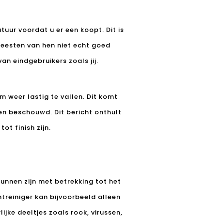
uur voordat u er een koopt. Dit is
 meesten van hen niet echt goed
n eindgebruikers zoals jij.
om weer lastig te vallen. Dit komt
n beschouwd. Dit bericht onthult
ot finish zijn.
kunnen zijn met betrekking tot het
htreiniger kan bijvoorbeeld alleen
lijke deeltjes zoals rook, virussen,