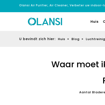
Olansi Air Purifier, Air Cleaner, Verbeter uw indoor-
Huis
O
U bevindt zich hier:
»
»
Huis
Blog
Luchtreinig
Waar moet ik
Aantal Blader