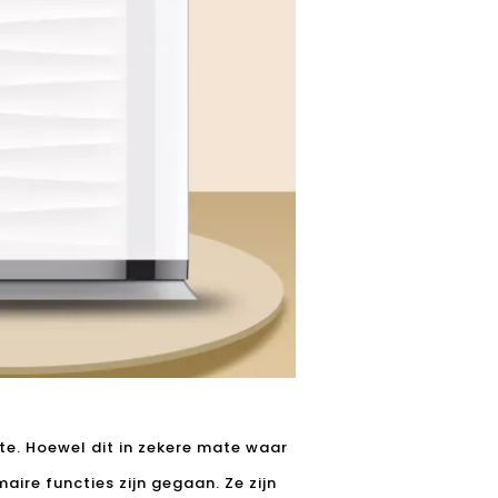
mte. Hoewel dit in zekere mate waar
maire functies zijn gegaan. Ze zijn