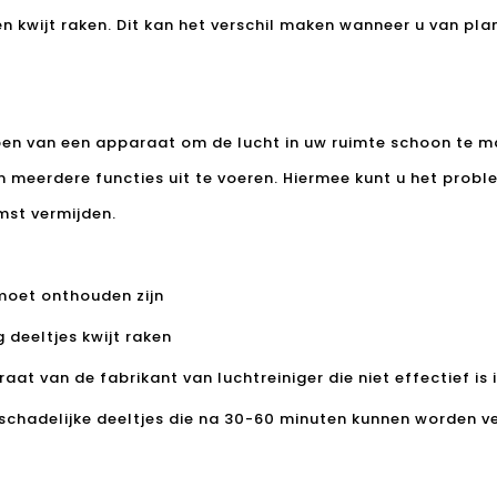
en kwijt raken. Dit kan het verschil maken wanneer u van pl
open van een apparaat om de lucht in uw ruimte schoon te ma
m meerdere functies uit te voeren. Hiermee kunt u het prob
mst vermijden.
moet onthouden zijn
ig deeltjes kwijt raken
aat van de fabrikant van luchtreiniger die niet effectief is 
n schadelijke deeltjes die na 30-60 minuten kunnen worden v